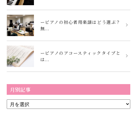
ーピアノの初心者用楽譜はどう選ぶ？
無...
ーピアノのアコースティックタイプと
は...
月別記事