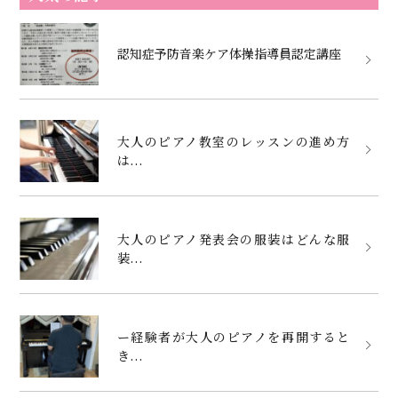
認知症予防音楽ケア体操指導員認定講座
大人のピアノ教室のレッスンの進め方
は...
大人のピアノ発表会の服装はどんな服
装...
ー経験者が大人のピアノを再開すると
き...