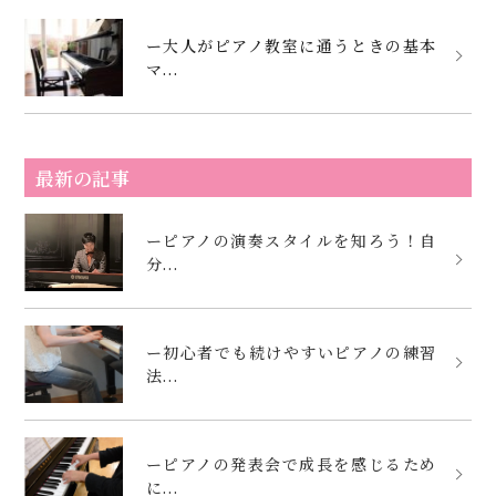
ー大人がピアノ教室に通うときの基本
マ...
最新の記事
ーピアノの演奏スタイルを知ろう！自
分...
ー初心者でも続けやすいピアノの練習
法...
ーピアノの発表会で成長を感じるため
に...