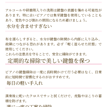
アルコールや研磨剤入りの洗剤は鍵盤の表面を傷める可能性が
あります。特に古いピアノでは象牙鍵盤を使用していることも
あり、変色やひび割れの原因になるため避けましょう。
水分を含ませすぎない
布を濡らしすぎると、水分が鍵盤の隙間から内部に入り込み、
故障につながる恐れがあります。必ず「軽く湿らせた状態」で
使用してください。
これらの注意点を守ることで、安全に掃除ができます。
定期的な掃除で美しい鍵盤を保つ
ピアノの鍵盤掃除は一度に長時間かけて行う必要はなく、日常
的に短時間で習慣化するのがおすすめです。
毎日の軽い手入れ
演奏後に乾いたクロスでサッと拭くだけで、皮脂やほこりの蓄
積を防げます。
週に一度の丁寧な掃除