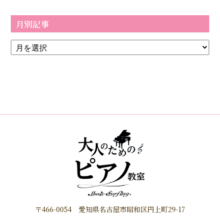
月別記事
〒466-0054 愛知県名古屋市昭和区円上町29-17