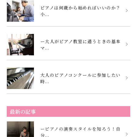
ピアノは何歳から始めればいいのか？
小...
ー大人がピアノ教室に通うときの基本
マ...
大人のピアノコンクールに参加したい
時...
最新の記事
ーピアノの演奏スタイルを知ろう！自
分...