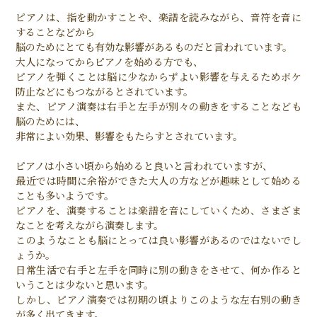
ピアノは、指を動かすことや、楽譜を読みながら、音符を音に
することなどから
脳のためにとても有効な影響があるものだと言われています。
大人になってからピアノを始める方でも、
ピアノを弾くことは脳に少なからずよい影響を与えるためボケ
防止などにもつながるとされています。
また、ピアノ演奏は右手と左手が別々の動きをすることなども
脳のためには、
非常によい効果、影響をもたらすとされています。
ピアノは小さい頃から始めると良いと言われていますが、
最近では時間に余裕ができた大人の方などが趣味として始める
ことも多いようです。
ピアノを、演奏することは楽譜を音にしていくため、さまざま
なことを考えながら演奏します。
このようなことも脳にとっては良い影響があるのではないでし
ょうか。
日常生活で右手と左手を同時に別の動きをさせて、何か作ると
いうことは少ないと思います。
しかし、ピアノ演奏では初期の頃よりこのような左右別の動き
が多く出てきます。