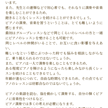
います。
また、先生との連弾などで初心者でも、それなりに演奏や音楽
を楽しむことができるため、
飽きることなくレッスンを続けることができるでしょう。
ピアノの演奏、音楽を習うということは、とても難しいように
感じますが、
最初はグループレッスンなどで同じくらいのレベルの方と一緒
にピアノのレッスンを受けることも可能です。
同じレベルの仲間がいることで、お互いに良い影響を与えあ
い、
難しいなという壁にぶつかった時でも悩みを相談しながらな
ど、乗り越えられるのではないでしょうか。
また、ピアノは一人で演奏を楽しむこともできるため、
ある程度ピアノを弾けるようになったら楽しみながら長くレッ
スンを続けることもできるでしょう。
年齢が進むにつれて、自由な時間もできるため、その点でもピ
アノのレッスンは好都合なのではないでしょうか。
ピアノの楽譜を読む、指を動かして演奏する、自分の弾くピア
ノに音楽性をつけるなど、
ピアノ演奏では多くの考えが必要になります。