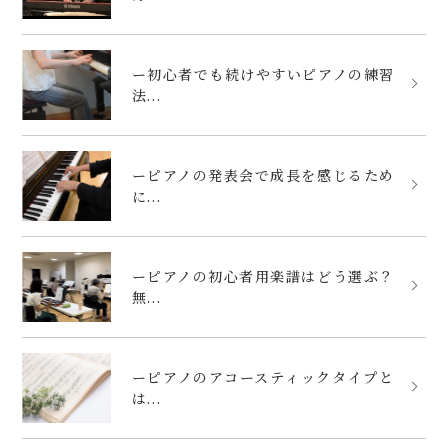
ー初心者でも続けやすいピアノの練習
法...
ーピアノの発表会で成長を感じるため
に...
ーピアノの初心者用楽譜はどう選ぶ？
無...
ーピアノのアコースティックタイプと
は...