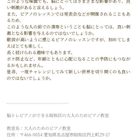
このような場面でも、脳にとってはさまざまな影響があり、良
い刺激があると言えるしょう。
また、ピアノのレッスンでは発表会などが開催されることもあ
るため、
このような人の前での演奏ということも脳にとっては、良い刺
激となる影響を与えるのではないでしょうか。
敷居が高いように感じるピアノのレッスンですが、初めてしま
えばとても楽しく、
長く続けられる趣味でもあります。
ボケ防止など、年齢とともに心配になることの予防にもつなが
るかもしれません。
是非、一度チャレンジしてみて新しい世界を切り開くのも良い
のではないでしょうか。
脳トレピアノができる昭和区の大人のためピアノ教室
教室名：大人のためのピアノ教室
住所：〒466-0054 愛知県名古屋市昭和区円上町29-17