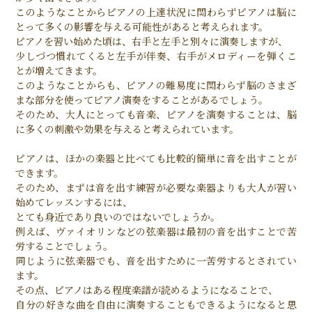
このようなことからピアノの上達状況に関わらずピアノは脳に
とって多くの影響を与える可能性があると考えられます。
ピアノを習い始めた頃は、右手と左手と別々に演奏しますが、
少しづつ慣れてくると左手が伴奏、右手がメロディーを弾くこ
とが増えてきます。
このようなことからも、ピアノの難易度に関わらず脳のさまざ
まな部分を使ってピアノ演奏をすることがあるでしょう。
そのため、大人にとっても音楽、ピアノを演奏することは、脳
に多くの刺激や効果を与えると考えられています。
ピアノは、ほかの楽器と比べても比較的簡単に音を出すことが
できます。
そのため、まずは音を出す練習が必要な楽器よりも大人が習い
始めてレッスンするには、
とても身近であり良いのではないでしょうか。
例えば、ヴァイオリンなどの弦楽器は最初の音を出すことで苦
労することでしょう。
同じように弦楽器でも、音を出すために一苦労するとされてい
ます。
その点、ピアノはある程度楽譜が読めるようになることで、
自分の好きな曲を自由に演奏することもできるようになると思