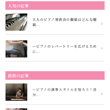
人気の記事
大人のピアノ発表会の服装はどんな服
装...
ーピアノのレパートリーを広げるため
に...
最新の記事
ーピアノの演奏スタイルを知ろう！自
分...