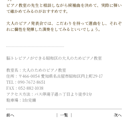
ピアノ教室の先生と相談しながら候補曲を決めて、実際に弾い
て確かめてみるのがおすすめです。
大人のピアノ発表会では、こだわりを持って選曲をし、それぞ
れに個性を発揮した演奏をしてみるといいでしょう。
脳トレピアノができる昭和区の大人のためピアノ教室
教室名：大人のためのピアノ教室
住所：〒466-0054 愛知県名古屋市昭和区円上町29-17
TEL：090-7672-8651
FAX：052-882-1038
アクセス方法：バス停滝子通ニ丁目より徒歩1分
駐車場：1台完備
前へ
│ 一覧 │
次へ