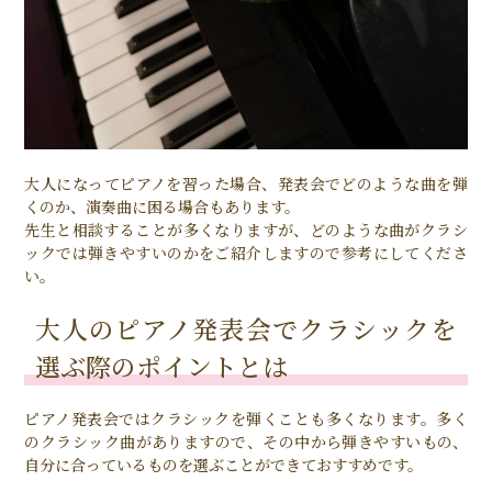
大人になってピアノを習った場合、発表会でどのような曲を弾
くのか、演奏曲に困る場合もあります。
先生と相談することが多くなりますが、どのような曲がクラシ
ックでは弾きやすいのかをご紹介しますので参考にしてくださ
い。
大人のピアノ発表会でクラシックを
選ぶ際のポイントとは
ピアノ発表会ではクラシックを弾くことも多くなります。多く
のクラシック曲がありますので、その中から弾きやすいもの、
自分に合っているものを選ぶことができておすすめです。