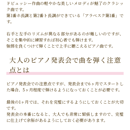
ドビュッシー作曲の軽やかな美しいメロディが魅了のクラシッ
ク曲です。
第1番ホ長調と第2番ト長調ができている「アラベスク第1番」で
す。
右手と左手のリズムが異なる部分があるのが難しいのですが、
そこを集中的に練習すれば初心者でも弾けます。
強弱を良くつけて弾くことで上手に聴こえるピアノ曲です。
大人のピアノ発表会で曲を弾く注意
点とは
ピアノ発表会での注意点ですが、発表会まで6ヶ月でスタートし
た場合、5ヶ月程度で弾けるようになっておくことが必要です。
最後の1ヶ月では、それを完璧にするようにしておくことが大切
です。
発表会の本番になると、大人でも非常に緊張しますので、完璧
に仕上げて余裕があるようにしておく必要があります。