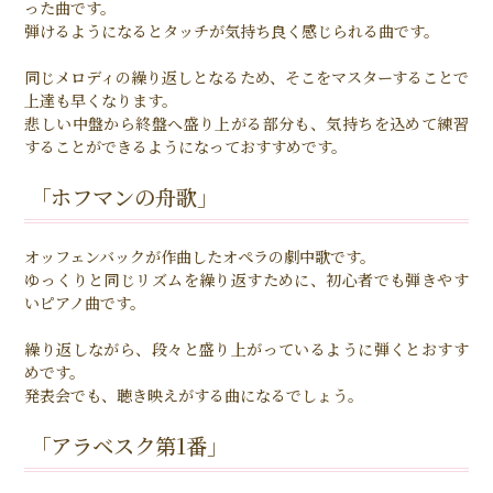
った曲です。
弾けるようになるとタッチが気持ち良く感じられる曲です。
同じメロディの繰り返しとなるため、そこをマスターすることで
上達も早くなります。
悲しい中盤から終盤へ盛り上がる部分も、気持ちを込めて練習
することができるようになっておすすめです。
「ホフマンの舟歌」
オッフェンバックが作曲したオペラの劇中歌です。
ゆっくりと同じリズムを繰り返すために、初心者でも弾きやす
いピアノ曲です。
繰り返しながら、段々と盛り上がっているように弾くとおすす
めです。
発表会でも、聴き映えがする曲になるでしょう。
「アラベスク第1番」