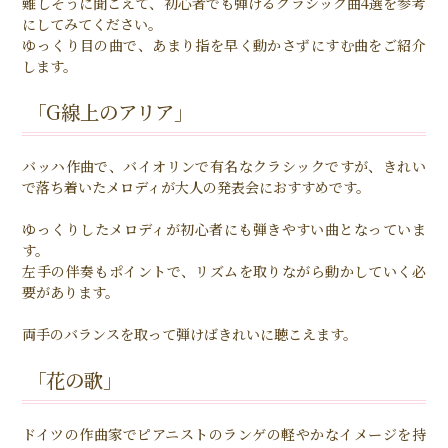
難しそうに聞こえて、初心者でも弾けるクラシック曲4選を参考
にしてみてください。
ゆっくり目の曲で、あまり指を早く動かさずにすむ曲をご紹介
します。
「G線上のアリア」
バッハ作曲で、バイオリンで有名なクラシックですが、きれい
で落ち着いたメロディが大人の発表会におすすめです。
ゆっくりしたメロディが初心者にも弾きやすい曲となっていま
す。
左手の伴奏もポイントで、リズムを取りながら動かしていく必
要があります。
両手のバランスを取って弾けばきれいに聴こえます。
「花の歌」
ドイツの作曲家でピアニストのランゲの軽やかなイメージを持