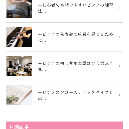
ー初心者でも続けやすいピアノの練習
法...
ーピアノの発表会で成長を感じるため
に...
ーピアノの初心者用楽譜はどう選ぶ？
無...
ーピアノのアコースティックタイプと
は...
月別記事