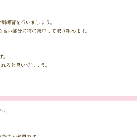
分割練習を行いましょう。
の高い部分に特に集中して取り組めます。
す。
入れると良いでしょう。
です。
る能力が必要です。