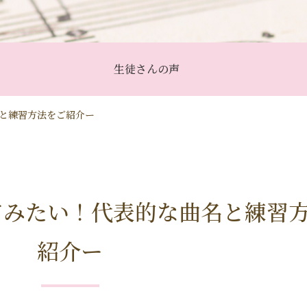
生徒さんの声
と練習方法をご紹介ー
てみたい！代表的な曲名と練習
紹介ー