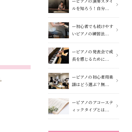
ーピアノの演奏スタイ
ルを知ろう！自分...
ー初心者でも続けやす
いピアノの練習法...
ーピアノの発表会で成
長を感じるために...
ーピアノの初心者用楽
す。
譜はどう選ぶ？無...
ーピアノのアコーステ
ィックタイプとは...