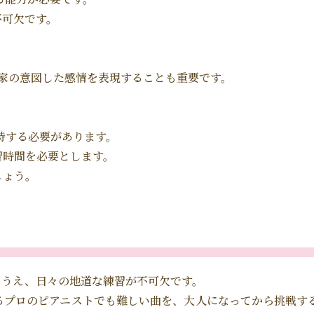
不可欠です。
家の意図した感情を表現することも重要です。
持する必要があります。
習時間を必要とします。
しょう。
なうえ、日々の地道な練習が不可欠です。
るプロのピアニストでも難しい曲を、大人になってから挑戦す