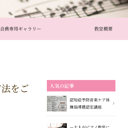
会員専用ギャラリー
教室概要
方法をご
人気の記事
認知症予防音楽ケア体
操指導員認定講座
ー大人がピアノ教室に