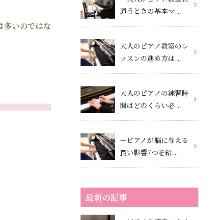
通うときの基本マ...
は多いのではな
大人のピアノ教室のレ
ッスンの進め方は...
大人のピアノの練習時
間はどのくらい必...
ーピアノが脳に与える
良い影響7つを紹...
最新の記事