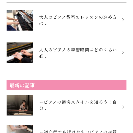
大人のピアノ教室のレッスンの進め方
は...
大人のピアノの練習時間はどのくらい
必...
最新の記事
ーピアノの演奏スタイルを知ろう！自
分...
ー初心者でも続けやすいピアノの練習