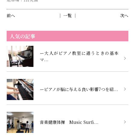
前へ
│ 一覧 │
次へ
人気の記事
ー大人がピアノ教室に通うときの基本
マ...
ーピアノが脳に与える良い影響7つを紹...
音楽健康体操 Music Surfi...