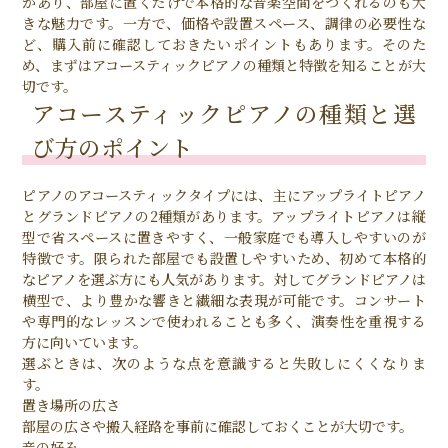
があり、部屋に置くだけで本格的な音楽空間をつくれるのも大
きな魅力です。一方で、価格や設置スペース、調律の必要性な
ど、購入前に確認しておきたいポイントもあります。そのた
め、まずはアコースティックピアノの種類と特徴を知ることが大
切です。
アコースティックピアノの種類と選
び方のポイント
ピアノのアコースティックタイプには、主にアップライトピアノ
とグランドピアノの2種類があります。アップライトピアノは縦
型で省スペースに置きやすく、一般家庭でも導入しやすいのが
特徴です。限られた部屋でも設置しやすいため、初めて本格的
なピアノを選ぶ方にも人気があります。対してグランドピアノは
横型で、より豊かな響きと繊細な表現が可能です。コンサート
や専門的なレッスンで使われることも多く、演奏性を重視する
方に向いています。
選ぶときは、次のような点を意識すると失敗しにくくなりま
す。
置き場所の広さ
部屋の広さや搬入経路を事前に確認しておくことが大切です。
音の好み