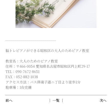
脳トレピアノができる昭和区の大人のためピアノ教室
教室名：大人のためのピアノ教室
住所：〒466-0054 愛知県名古屋市昭和区円上町29-17
TEL：090-7672-8651
FAX：052-882-1038
アクセス方法：バス停滝子通ニ丁目より徒歩1分
駐車場：1台完備
前へ
│ 一覧 │
次へ