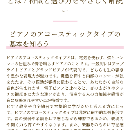
とは？特徴と選び方をやさしく解説
ー
ピアノのアコースティックタイプの
基本を知ろう
ピアノのアコースティックタイプとは、電気を使わず、弦とハン
マーの仕組みで音を鳴らすピアノのことです。一般的にはアップ
ライトピアノとグランドピアノが代表的で、どちらも生の響き
や豊かな表現力が魅力です。鍵盤を押すと内部のハンマーが弦
をたたき、その振動が響板に伝わることで、あたたかく自然な
音色が生まれます。電子ピアノと比べると、音の広がりやタッ
チの繊細さに大きな違いがあり、演奏する人の力加減や感情が
音に反映されやすい点が特徴です。
ピアノ教室や自宅練習で本格的に学びたいと考える方にとっ
て、ピアノのアコースティックタイプは非常に魅力的な選択肢で
す。音の強弱や余韻を耳で感じながら練習できるため、表現力
や聞く力も育てやすくなります。また、楽器そのものに存在感