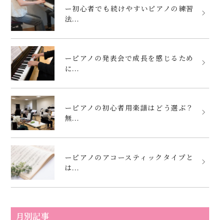
ー初心者でも続けやすいピアノの練習
法...
ーピアノの発表会で成長を感じるため
に...
ーピアノの初心者用楽譜はどう選ぶ？
無...
ーピアノのアコースティックタイプと
は...
月別記事