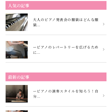
人気の記事
大人のピアノ発表会の服装はどんな服
装...
ーピアノのレパートリーを広げるため
に...
最新の記事
ーピアノの演奏スタイルを知ろう！自
分...