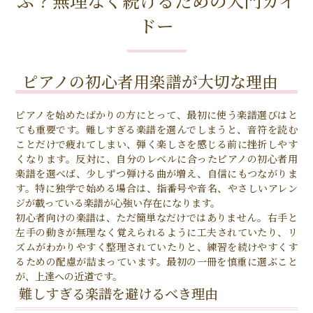
ぶ？無理なく続けるための入門ガイ
ドー
ピアノの初心者用楽譜が大切な理由
ピアノを始めたばかりの方にとって、最初に使う楽譜選びはと
ても重要です。難しすぎる楽譜を選んでしまうと、音符を読む
ことだけで疲れてしまい、弾く楽しさを感じる前に挫折しやす
くなります。反対に、自分のレベルに合ったピアノの初心者用
楽譜を選べば、少しずつ弾ける曲が増え、自信にもつながりま
す。特に独学で始める場合は、指番号や音名、やさしいアレン
ジが載っている楽譜が心強い存在になります。
初心者向けの楽譜は、ただ簡単なだけではありません。右手と
左手の動きが無理なく覚えられるように工夫されていたり、リ
ズムがわかりやすく整理されていたりと、練習を続けやすくす
るための配慮が詰まっています。最初の一冊を慎重に選ぶこと
が、上達への近道です。
難しすぎる楽譜を避けるべき理由