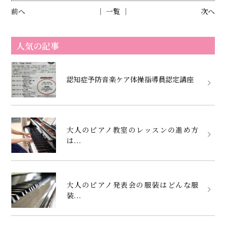
前へ
│ 一覧 │
次へ
人気の記事
認知症予防音楽ケア体操指導員認定講座
大人のピアノ教室のレッスンの進め方
は...
大人のピアノ発表会の服装はどんな服
装...