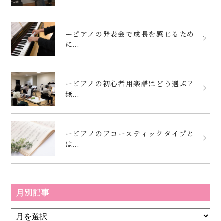
ーピアノの発表会で成長を感じるため
に...
ーピアノの初心者用楽譜はどう選ぶ？
無...
ーピアノのアコースティックタイプと
は...
月別記事