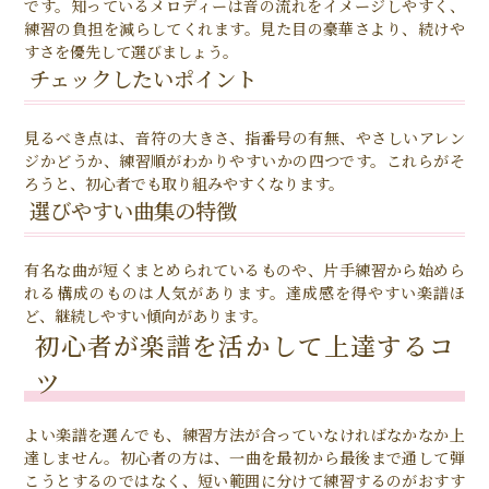
です。知っているメロディーは音の流れをイメージしやすく、
練習の負担を減らしてくれます。見た目の豪華さより、続けや
すさを優先して選びましょう。
チェックしたいポイント
見るべき点は、音符の大きさ、指番号の有無、やさしいアレン
ジかどうか、練習順がわかりやすいかの四つです。これらがそ
ろうと、初心者でも取り組みやすくなります。
選びやすい曲集の特徴
有名な曲が短くまとめられているものや、片手練習から始めら
れる構成のものは人気があります。達成感を得やすい楽譜ほ
ど、継続しやすい傾向があります。
初心者が楽譜を活かして上達するコ
ツ
よい楽譜を選んでも、練習方法が合っていなければなかなか上
達しません。初心者の方は、一曲を最初から最後まで通して弾
こうとするのではなく、短い範囲に分けて練習するのがおすす