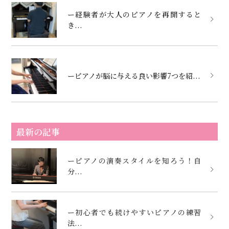
ー経験者が大人のピアノを再開すると
き...
ーピアノが脳に与える良い影響7つを紹...
最新の記事
ーピアノの演奏スタイルを知ろう！自
分...
ー初心者でも続けやすいピアノの練習
法...