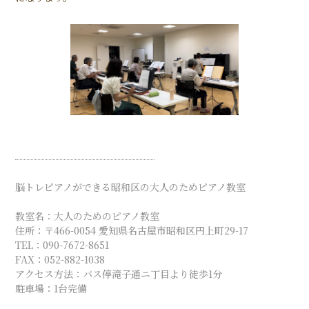
脳トレピアノができる昭和区の大人のためピアノ教室
教室名：大人のためのピアノ教室
住所：〒466-0054 愛知県名古屋市昭和区円上町29-17
TEL：090-7672-8651
FAX：052-882-1038
アクセス方法：バス停滝子通ニ丁目より徒歩1分
駐車場：1台完備