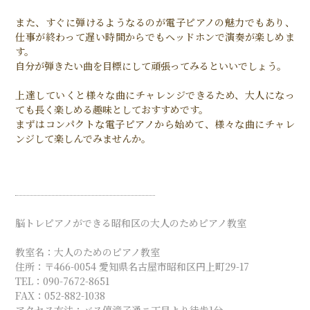
また、すぐに弾けるようなるのが電子ピアノの魅力でもあり、
仕事が終わって遅い時間からでもヘッドホンで演奏が楽しめま
す。
自分が弾きたい曲を目標にして頑張ってみるといいでしょう。
上達していくと様々な曲にチャレンジできるため、大人になっ
ても長く楽しめる趣味としておすすめです。
まずはコンパクトな電子ピアノから始めて、様々な曲にチャレ
ンジして楽しんでみませんか。
脳トレピアノができる昭和区の大人のためピアノ教室
教室名：大人のためのピアノ教室
住所：〒466-0054 愛知県名古屋市昭和区円上町29-17
TEL：090-7672-8651
FAX：052-882-1038
アクセス方法：バス停滝子通ニ丁目より徒歩1分