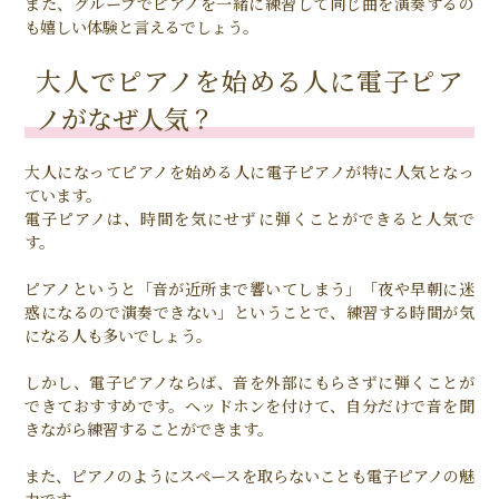
また、グループでピアノを一緒に練習して同じ曲を演奏するの
も嬉しい体験と言えるでしょう。
大人でピアノを始める人に電子ピア
ノがなぜ人気？
大人になってピアノを始める人に電子ピアノが特に人気となっ
ています。
電子ピアノは、時間を気にせずに弾くことができると人気で
す。
ピアノというと「音が近所まで響いてしまう」「夜や早朝に迷
惑になるので演奏できない」ということで、練習する時間が気
になる人も多いでしょう。
しかし、電子ピアノならば、音を外部にもらさずに弾くことが
できておすすめです。ヘッドホンを付けて、自分だけで音を聞
きながら練習することができます。
また、ピアノのようにスペースを取らないことも電子ピアノの魅
力です。