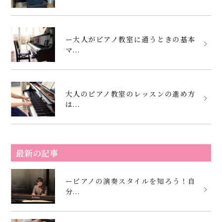
ー大人がピアノ教室に通うときの基本
マ...
大人のピアノ教室のレッスンの進め方
は...
最新の記事
ーピアノの演奏スタイルを知ろう！自
分...