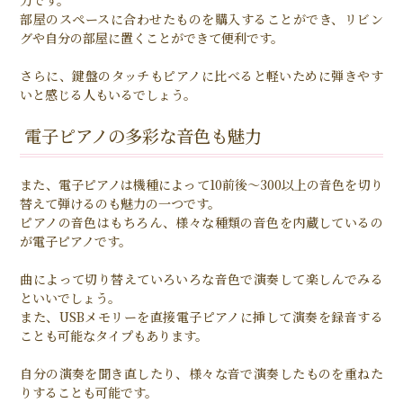
部屋のスペースに合わせたものを購入することができ、リビン
グや自分の部屋に置くことができて便利です。
さらに、鍵盤のタッチもピアノに比べると軽いために弾きやす
いと感じる人もいるでしょう。
電子ピアノの多彩な音色も魅力
また、電子ピアノは機種によって10前後～300以上の音色を切り
替えて弾けるのも魅力の一つです。
ピアノの音色はもちろん、様々な種類の音色を内蔵しているの
が電子ピアノです。
曲によって切り替えていろいろな音色で演奏して楽しんでみる
といいでしょう。
また、USBメモリーを直接電子ピアノに挿して演奏を録音する
ことも可能なタイプもあります。
自分の演奏を聞き直したり、様々な音で演奏したものを重ねた
りすることも可能です。