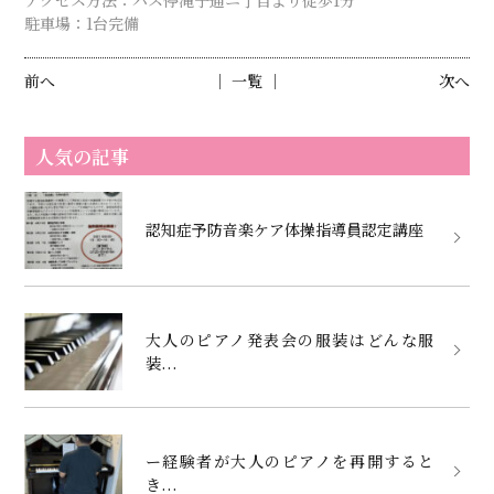
駐車場：1台完備
前へ
│ 一覧 │
次へ
人気の記事
認知症予防音楽ケア体操指導員認定講座
大人のピアノ発表会の服装はどんな服
装...
ー経験者が大人のピアノを再開すると
き...