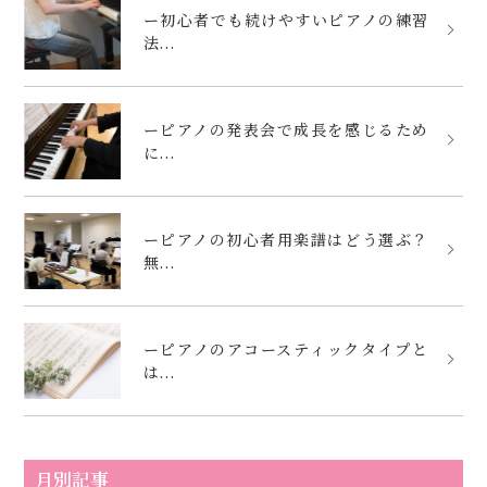
ー初心者でも続けやすいピアノの練習
法...
ーピアノの発表会で成長を感じるため
に...
ーピアノの初心者用楽譜はどう選ぶ？
無...
ーピアノのアコースティックタイプと
は...
月別記事