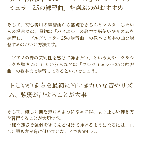
ミュラー25の練習曲」を選ぶのがおすすめ
そして、初心者用の練習曲から基礎をきちんとマスターしたい
人の場合には、最初は「バイエル」の教本で指使いやリズムを
練習し、「ブルグミュラー25の練習曲」の教本で基本の曲を練
習するのがいい方法です。
「ピアノの音の芸術性を感じて弾きたい」という人や「クラシ
ックを弾きたい」という人などは「ブルグミュラー25の練習
曲」の教本まで練習してみるといいでしょう。
正しい弾き方を最初に習いきれいな音やリズ
ム、強弱が出せることが大事
そして、難しい曲を弾けるようになるには、より正しい弾き方
を習得することが大切です。
正確な速さで強弱をきちんと付けて弾けるようになるには、正
しい弾き方が身に付いていないとできません。