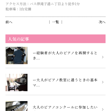
アクセス方法：バス停滝子通ニ丁目より徒歩1分
駐車場：1台完備
前へ
│ 一覧 │
次へ
人気の記事
ー経験者が大人のピアノを再開すると
き...
ー大人がピアノ教室に通うときの基本
マ...
大人のピアノコンクールに参加したい