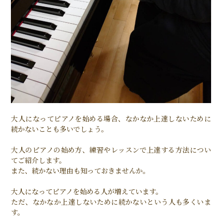
大人になってピアノを始める場合、なかなか上達しないために
続かないことも多いでしょう。
大人のピアノの始め方、練習やレッスンで上達する方法につい
てご紹介します。
また、続かない理由も知っておきませんか。
大人になってピアノを始める人が増えています。
ただ、なかなか上達しないために続かないという人も多くいま
す。