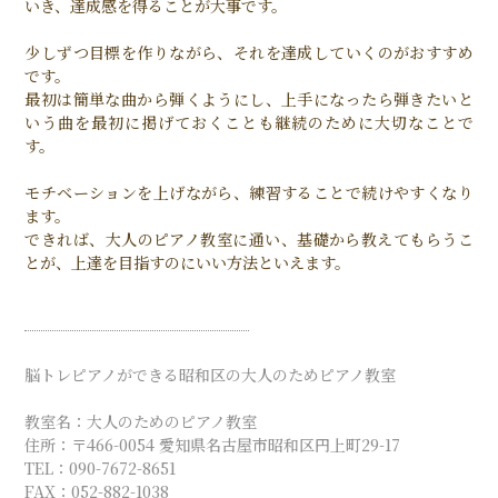
いき、達成感を得ることが大事です。
少しずつ目標を作りながら、それを達成していくのがおすすめ
です。
最初は簡単な曲から弾くようにし、上手になったら弾きたいと
いう曲を最初に掲げておくことも継続のために大切なことで
す。
モチベーションを上げながら、練習することで続けやすくなり
ます。
できれば、大人のピアノ教室に通い、基礎から教えてもらうこ
とが、上達を目指すのにいい方法といえます。
脳トレピアノができる昭和区の大人のためピアノ教室
教室名：大人のためのピアノ教室
住所：〒466-0054 愛知県名古屋市昭和区円上町29-17
TEL：090-7672-8651
FAX：052-882-1038