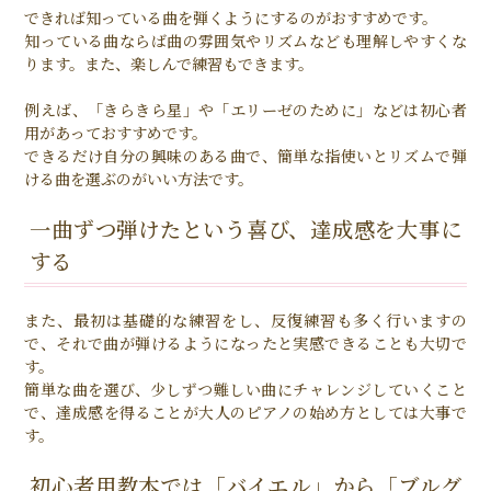
できれば知っている曲を弾くようにするのがおすすめです。
知っている曲ならば曲の雰囲気やリズムなども理解しやすくな
ります。また、楽しんで練習もできます。
例えば、「きらきら星」や「エリーゼのために」などは初心者
用があっておすすめです。
できるだけ自分の興味のある曲で、簡単な指使いとリズムで弾
ける曲を選ぶのがいい方法です。
一曲ずつ弾けたという喜び、達成感を大事に
する
また、最初は基礎的な練習をし、反復練習も多く行いますの
で、それで曲が弾けるようになったと実感できることも大切で
す。
簡単な曲を選び、少しずつ難しい曲にチャレンジしていくこと
で、達成感を得ることが大人のピアノの始め方としては大事で
す。
初心者用教本では「バイエル」から「ブルグ