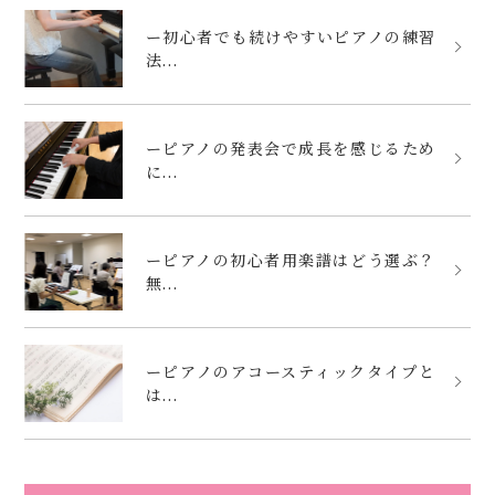
ー初心者でも続けやすいピアノの練習
法...
ーピアノの発表会で成長を感じるため
に...
ーピアノの初心者用楽譜はどう選ぶ？
無...
ーピアノのアコースティックタイプと
は...