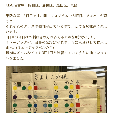
地域:名古屋市昭和区、瑞穂区、熱田区、東区
予防教室、3日目です。同じプログラムでも曜日、メンバーが違
うと
それぞれのクラスの個性が出ているので、とても興味深く楽し
いです。
3日目の今日はお話好きの方が多く賑やかな1時間でした。
ミュージックベル合奏の楽譜は写真のように色分けして提示し
ます。(ミュージックベルの色)
最初はぎこちなくても3回4回と練習していくうちに曲になって
いきました。