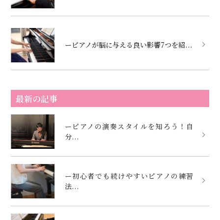
ーピアノが脳に与える良い影響7つを紹...
最新の記事
ーピアノの演奏スタイルを知ろう！自
分...
ー初心者でも続けやすいピアノの練習
法...