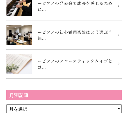
ーピアノの発表会で成長を感じるため
に...
ーピアノの初心者用楽譜はどう選ぶ？
無...
ーピアノのアコースティックタイプと
は...
月別記事