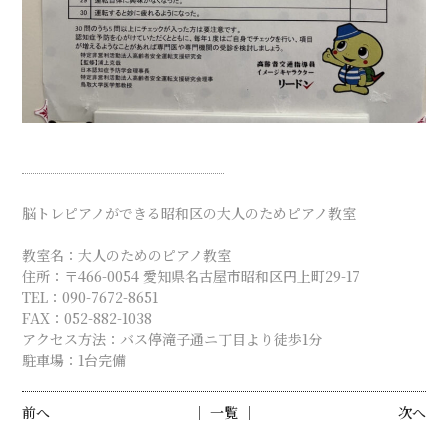
脳トレピアノができる昭和区の大人のためピアノ教室
教室名：大人のためのピアノ教室
住所：〒466-0054 愛知県名古屋市昭和区円上町29-17
TEL：090-7672-8651
FAX：052-882-1038
アクセス方法：バス停滝子通ニ丁目より徒歩1分
駐車場：1台完備
前へ
│ 一覧 │
次へ