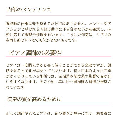
内部のメンテナンス
調律師の仕事は音を整えるだけではありません。ハンマーやア
クションと呼ばれる内部の動きに不具合がないかを確認し、必
要に応じて調整や修理を行います。こうした作業は、ピアノの
寿命を延ばすうえでも欠かせないものです。
ピアノ調律の必要性
ピアノは一度購入すると長く使うことができる楽器ですが、調
律を怠ると劣化が早まってしまいます。特に日本のように四季
がはっきりしている地域では、気温差や湿度差の影響で音が狂
いやすくなります。そのため、年に1～2回程度の調律が推奨さ
れています。
演奏の質を高めるために
正しく調律されたピアノは、音の響きが豊かになり、演奏者に