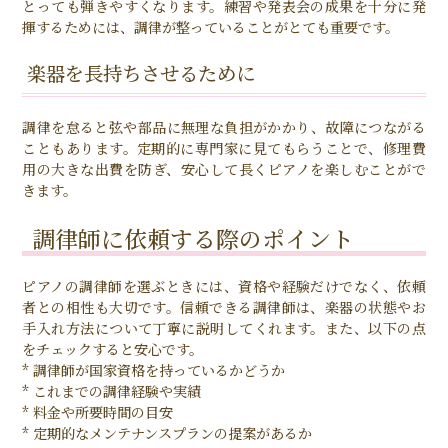
とっても弾きやすくなります。練習や発表会の成果を十分に発
揮するためには、調律が整っていることがとても重要です。
楽器を長持ちさせるために
調律を怠ると弦や部品に無理な負担がかかり、故障につながる
こともあります。定期的に専門家に見てもらうことで、修理費
用の大きな出費を防ぎ、安心して長くピアノを楽しむことがで
きます。
調律師に依頼する際のポイント
ピアノの調律師を選ぶときには、資格や経験だけでなく、依頼
者との相性も大切です。信頼できる調律師は、楽器の状態やお
手入れ方法について丁寧に説明してくれます。また、以下の点
をチェックすると安心です。
* 調律師が国家資格を持っているかどうか
* これまでの調律経験や実績
* 料金や所要時間の目安
* 定期的なメンテナンスプランの提案があるか