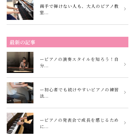
両手で弾けない人も、大人のピアノ教
室...
最新の記事
ーピアノの演奏スタイルを知ろう！自
分...
ー初心者でも続けやすいピアノの練習
法...
ーピアノの発表会で成長を感じるため
に...