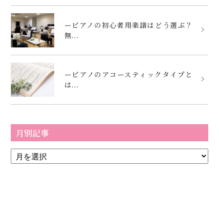
ーピアノの初心者用楽譜はどう選ぶ？
無...
ーピアノのアコースティックタイプと
は...
月別記事