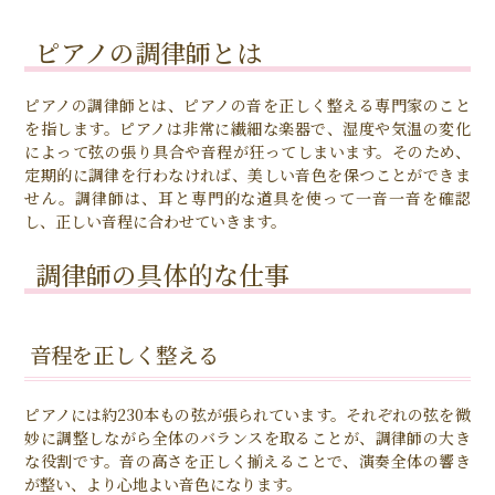
ピアノの調律師とは
ピアノの調律師とは、ピアノの音を正しく整える専門家のこと
を指します。ピアノは非常に繊細な楽器で、湿度や気温の変化
によって弦の張り具合や音程が狂ってしまいます。そのため、
定期的に調律を行わなければ、美しい音色を保つことができま
せん。調律師は、耳と専門的な道具を使って一音一音を確認
し、正しい音程に合わせていきます。
調律師の具体的な仕事
音程を正しく整える
ピアノには約230本もの弦が張られています。それぞれの弦を微
妙に調整しながら全体のバランスを取ることが、調律師の大き
な役割です。音の高さを正しく揃えることで、演奏全体の響き
が整い、より心地よい音色になります。