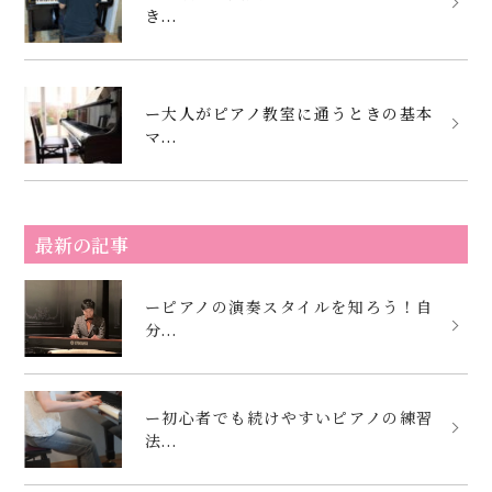
き...
ー大人がピアノ教室に通うときの基本
マ...
最新の記事
ーピアノの演奏スタイルを知ろう！自
分...
ー初心者でも続けやすいピアノの練習
法...