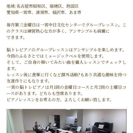
地域:名古屋市昭和区、瑞穂区、熱田区
愛知県一宮市、清須市、稲沢市、あま市
毎月第三金曜日は一宮中日文化センターでグループレッスン。こ
のクラスは練習熱心な方が多く、アンサンブルも綺麗に
できます。
脳トレピアノのグループレッスンはアンサンブルを楽しめます。
今回のふるさとではミュージックベルを使用します。
そして、ご自身の弾いてみたい曲を個人レッスンでチェックし
ます。
レッスン後に食事に行くなど課外活動?もあり共通な趣味を持つ
友達作りにもなります。
一宮の脳トレピアノは月1回の金曜日コースと月2回の土曜日コ
ースがあります。どちらも空席あります。
ピアノレッスンをお考えの方、よろしくお願い致します。
動
画
プ
レ