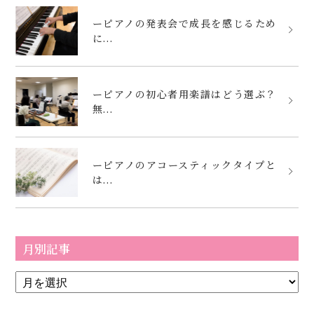
ーピアノの発表会で成長を感じるため
に...
ーピアノの初心者用楽譜はどう選ぶ？
無...
ーピアノのアコースティックタイプと
は...
月別記事