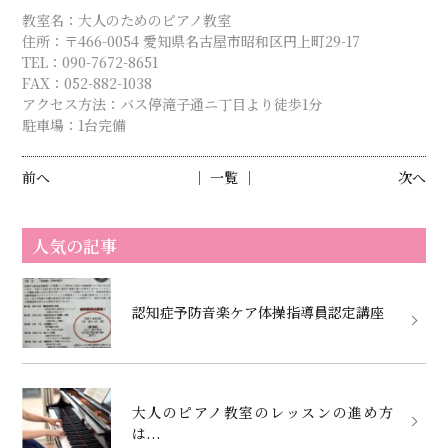
教室名：大人のためのピアノ教室
住所：〒466-0054 愛知県名古屋市昭和区円上町29-17
TEL：090-7672-8651
FAX：052-882-1038
アクセス方法：バス停滝子通ニ丁目より徒歩1分
駐車場：1台完備
前へ
│ 一覧 │
次へ
人気の記事
認知症予防音楽ケア体操指導員認定講座
大人のピアノ教室のレッスンの進め方
は...