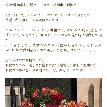
地域:愛知県名古屋市、一宮市、清須市、稲沢市
3月21日、久しぶりにピアノコンサートへ行ってきました。
最近、私の推し 五条院陵さんです。
テレビのてっぺんという番組で初めてみた時の感想は
「？？？」でしたが、2回目に てっぺんで見た時は感動して涙
が
出てきました。彼女が奏でる音色が好きです。それ以来
YouTubeで動画を観るのが楽しみになり、コンサートへ。
生の音はやはり良かった。
彼女の奏でる、優しさに溢れたpp（極弱く）激しく力強いff
彼女の世界にどっぷり浸れた90分。楽しかったです。