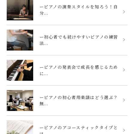
ーピアノの演奏スタイルを知ろう！自
分...
ー初心者でも続けやすいピアノの練習
法...
ーピアノの発表会で成長を感じるため
に...
ーピアノの初心者用楽譜はどう選ぶ？
無...
ーピアノのアコースティックタイプと
は...