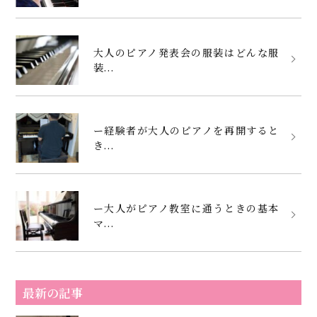
大人のピアノ発表会の服装はどんな服
装...
ー経験者が大人のピアノを再開すると
き...
ー大人がピアノ教室に通うときの基本
マ...
最新の記事