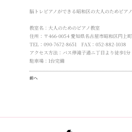
脳トレピアノができる昭和区の大人のためピア
教室名：大人のためのピアノ教室
住所：〒466-0054 愛知県名古屋市昭和区円上町2
TEL：090-7672-8651
FAX：052-882-1038
アクセス方法：バス停滝子通ニ丁目より徒歩1分
駐車場：1台完備
前へ