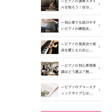
ーピアノの演奏スタイ
ルを知ろう！自分...
ー初心者でも続けやす
いピアノの練習法...
ーピアノの発表会で成
長を感じるために...
ーピアノの初心者用楽
譜はどう選ぶ？無...
ーピアノのアコーステ
ィックタイプとは...