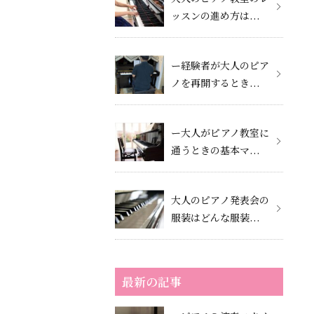
。
ッスンの進め方は...
ー経験者が大人のピア
ノを再開するとき...
ー大人がピアノ教室に
通うときの基本マ...
大人のピアノ発表会の
服装はどんな服装...
最新の記事